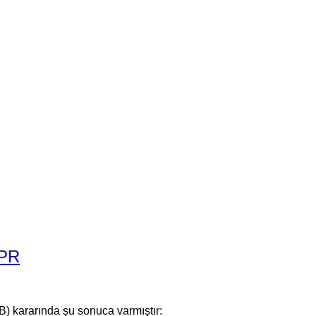
DPR
) kararında şu sonuca varmıştır: