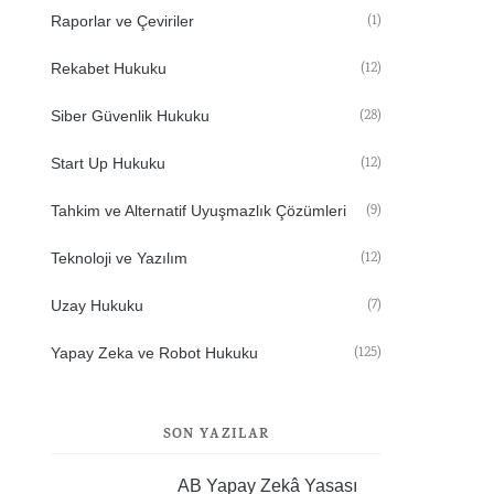
(1)
Raporlar ve Çeviriler
(12)
Rekabet Hukuku
(28)
Siber Güvenlik Hukuku
(12)
Start Up Hukuku
(9)
Tahkim ve Alternatif Uyuşmazlık Çözümleri
(12)
Teknoloji ve Yazılım
(7)
Uzay Hukuku
(125)
Yapay Zeka ve Robot Hukuku
SON YAZILAR
AB Yapay Zekâ Yasası