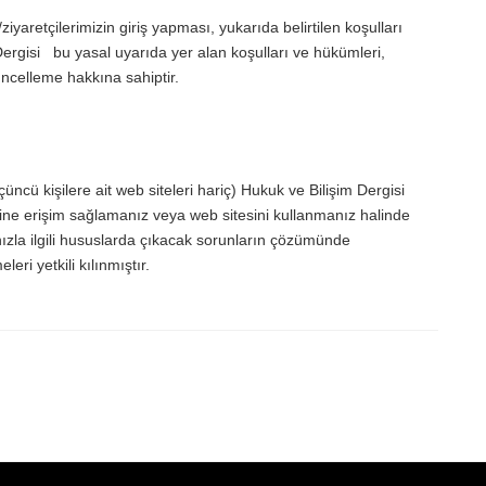
ziyaretçilerimizin giriş yapması, yukarıda belirtilen koşulları
Dergisi bu yasal uyarıda yer alan koşulları ve hükümleri,
ncelleme hakkına sahiptir.
çüncü kişilere ait web siteleri hariç) Hukuk ve Bilişim Dergisi
esine erişim sağlamanız veya web sitesini kullanmanız halinde
ımınızla ilgili hususlarda çıkacak sorunların çözümünde
i yetkili kılınmıştır.