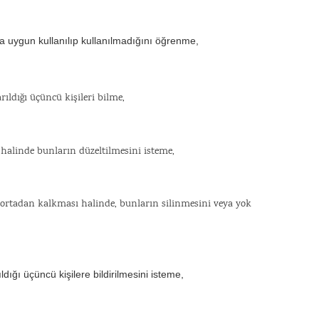
ına uygun kullanılıp kullanılmadığını öğrenme,
rıldığı üçüncü kişileri bilme,
ı halinde bunların düzeltilmesini isteme,
in ortadan kalkması halinde, bunların silinmesini veya yok
ıldığı üçüncü kişilere bildirilmesini isteme,