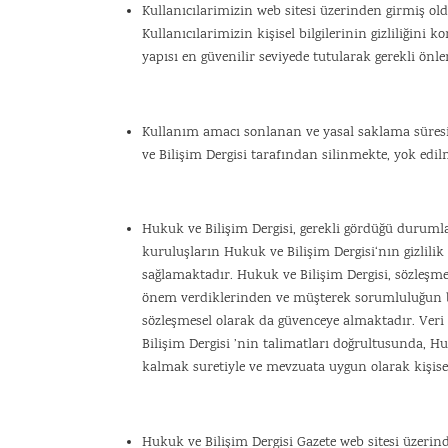
Kullanıcılarimizin web sitesi üzerinden girmiş olduk
Kullanıcılarimizin kişisel bilgilerinin gizliliğini
yapısı en güvenilir seviyede tutularak gerekli önle
Kullanım amacı sonlanan ve yasal saklama süresi 
ve Bilişim Dergisi tarafından silinmekte, yok edi
Hukuk ve Bilişim Dergisi, gerekli gördüğü durumla
kuruluşların Hukuk ve Bilişim Dergisi‘nın gizlili
sağlamaktadır. Hukuk ve Bilişim Dergisi, sözleşme 
önem verdiklerinden ve müşterek sorumluluğun b
sözleşmesel olarak da güvenceye almaktadır. Veri 
Bilişim Dergisi ’nin talimatları doğrultusunda, Hu
kalmak suretiyle ve mevzuata uygun olarak kişisel v
Hukuk ve Bilişim Dergisi Gazete web sitesi üzerind