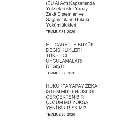
(EU AI Act) Kapsamında
Yüksek Riskli Yapay
Zekâ Sistemleri ve
Sağlayıcıların Hukuki
Yükümlülükleri
TEMMUZ 31, 2026
E-TİCARETTE BÜYÜK
DEĞİŞİKLİKLER!
TÜKETİCİ
UYGULAMALARI
DEĞİŞTİ!
TEMMUZ 27, 2026
HUKUKTA YAPAY ZEKÂ:
İSTEM MÜHENDİSLİĞİ
GERÇEKTEN BİR
ÇÖZÜM MÜ YOKSA
YENİ BİR RİSK Mİ?
TEMMUZ 26, 2026