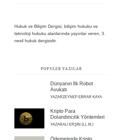
Hukuk ve Bilişim Dergisi, bilişim hukuku ve
teknoloji hukuku alanlarında yayınlar veren, 3.
nesil hukuk dergisidir.
POPÜLER YAZILAR
Dünyanın İlk Robot
Avukatı
YAZARZEYNEP EBRAR KAYA
Kripto Para
Dolandırıcılık Yöntemleri
YAZARALI ERŞİN (LL.M.)
Ödemelerde Kripto