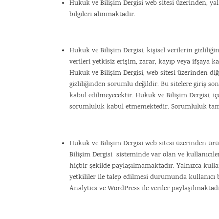
Hukuk ve Bilişim Dergisi web sitesi üzerinden, yal
bilgileri alınmaktadır.
Hukuk ve Bilişim Dergisi, kişisel verilerin gizlili
verileri yetkisiz erişim, zarar, kayıp veya ifşaya 
Hukuk ve Bilişim Dergisi, web sitesi üzerinden diğe
gizliliğinden sorumlu değildir. Bu sitelere giriş
kabul edilmeyecektir. Hukuk ve Bilişim Dergisi, iç
sorumluluk kabul etmemektedir. Sorumluluk tama
Hukuk ve Bilişim Dergisi web sitesi üzerinden ür
Bilişim Dergisi sisteminde var olan ve kullanıcılera
hiçbir şekilde paylaşılmamaktadır. Yalnızca kulla
yetkililer ile talep edilmesi durumunda kullanıcı 
Analytics ve WordPress ile veriler paylaşılmaktadı