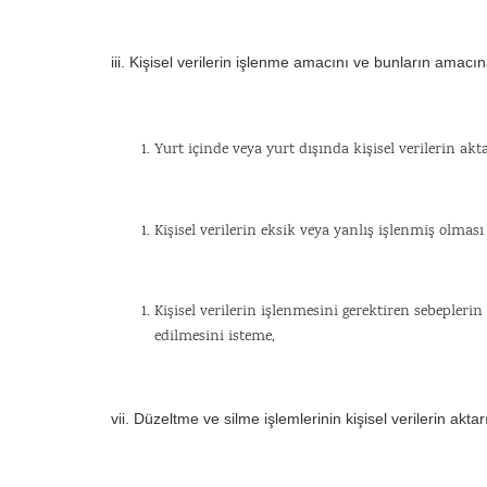
iii. Kişisel verilerin işlenme amacını ve bunların amac
Yurt içinde veya yurt dışında kişisel verilerin akta
Kişisel verilerin eksik veya yanlış işlenmiş olmas
Kişisel verilerin işlenmesini gerektiren sebepler
edilmesini isteme,
vii. Düzeltme ve silme işlemlerinin kişisel verilerin aktar