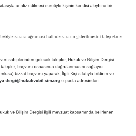
ıtasıyla analiz edilmesi suretiyle kişinin kendisi aleyhine bir
ebebiyle zarara uğraması halinde zararın giderilmesini talep etme.
veri sahiplerinden gelecek talepler, Hukuk ve Bilişim Dergisi
u talepler, başvuru esnasında doğrulanmasını sağlayıcı
mlusu) bizzat başvuru yaparak, İlgili Kişi sıfatıyla bildirim ve
eya
dergi@hukukvebilisim.org
e-posta adresinden
ukuk ve Bilişim Dergisi ilgili mevzuat kapsamında belirlenen