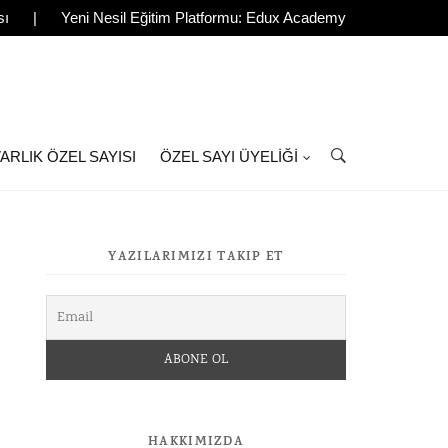
sı
|
Yeni Nesil Eğitim Platformu: Edux Academy
ARLIK ÖZEL SAYISI
ÖZEL SAYI ÜYELIĞI
YAZILARIMIZI TAKIP ET
HAKKIMIZDA