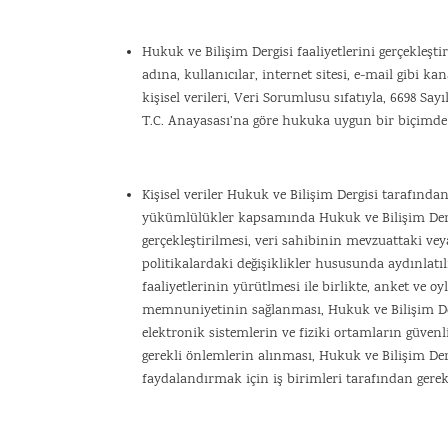
Hukuk ve Bilişim Dergisi faaliyetlerini gerçekleşt
adına, kullanıcılar, internet sitesi, e-mail gibi k
kişisel verileri, Veri Sorumlusu sıfatıyla, 6698 S
T.C. Anayasası’na göre hukuka uygun bir biçimde 
Kişisel veriler Hukuk ve Bilişim Dergisi tarafından
yükümlülükler kapsamında Hukuk ve Bilişim Derg
gerçekleştirilmesi, veri sahibinin mevzuattaki ve
politikalardaki değişiklikler hususunda aydınla
faaliyetlerinin yürütlmesi ile birlikte, anket ve oy
memnuniyetinin sağlanması, Hukuk ve Bilişim Derg
elektronik sistemlerin ve fiziki ortamların güvenl
gerekli önlemlerin alınması, Hukuk ve Bilişim De
faydalandırmak için iş birimleri tarafından gerek