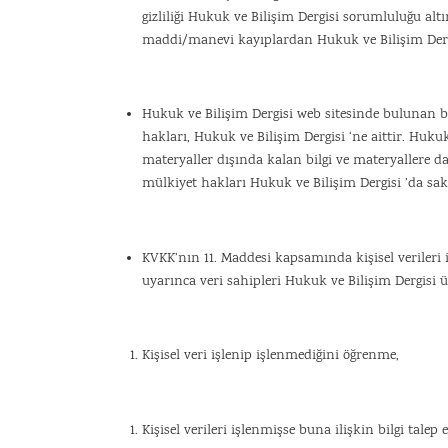
gizliliği Hukuk ve Bilişim Dergisi sorumluluğu al
maddi/manevi kayıplardan Hukuk ve Bilişim Derg
Hukuk ve Bilişim Dergisi web sitesinde bulunan b
hakları, Hukuk ve Bilişim Dergisi ‘ne aittir. Huku
materyaller dışında kalan bilgi ve materyallere dai
mülkiyet hakları Hukuk ve Bilişim Dergisi ’da sakl
KVKK’nın 11. Maddesi kapsamında kişisel verileri
uyarınca veri sahipleri Hukuk ve Bilişim Dergisi ü
Kişisel veri işlenip işlenmediğini öğrenme,
Kişisel verileri işlenmişse buna ilişkin bilgi talep 