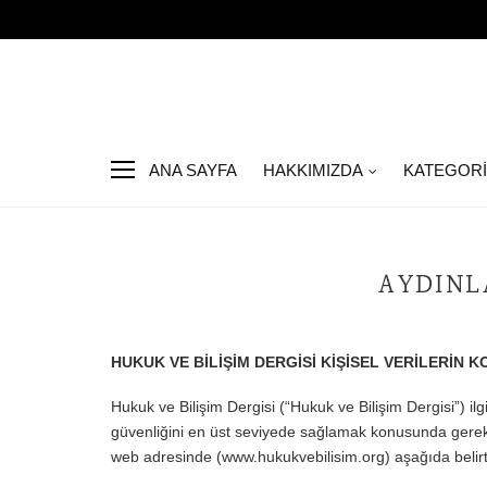
ANA SAYFA
HAKKIMIZDA
KATEGOR
AYDINL
HUKUK VE BİLİŞİM DERGİSİ KİŞİSEL VERİLERİN
Hukuk ve Bilişim Dergisi (“Hukuk ve Bilişim Dergisi”) ilgil
güvenliğini en üst seviyede sağlamak konusunda gerekli
web adresinde (www.hukukvebilisim.org) aşağıda belirt