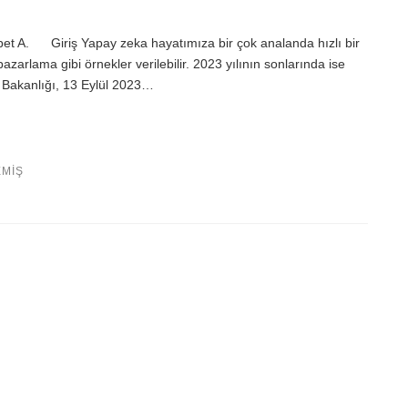
et A. Giriş Yapay zeka hayatımıza bir çok analanda hızlı bir
azarlama gibi örnekler verilebilir. 2023 yılının sonlarında ise
t Bakanlığı, 13 Eylül 2023…
EMIŞ