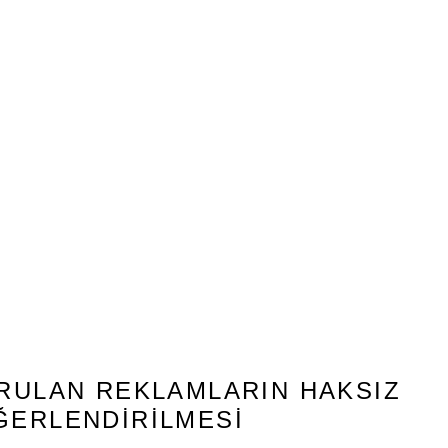
URULAN REKLAMLARIN HAKSIZ
ĞERLENDIRILMESI