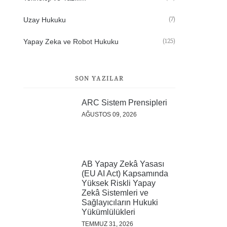
(7)
Uzay Hukuku
(125)
Yapay Zeka ve Robot Hukuku
SON YAZILAR
ARC Sistem Prensipleri
AĞUSTOS 09, 2026
AB Yapay Zekâ Yasası
(EU AI Act) Kapsamında
Yüksek Riskli Yapay
Zekâ Sistemleri ve
Sağlayıcıların Hukuki
Yükümlülükleri
TEMMUZ 31, 2026