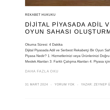
REKABET HUKUKU
DIJITAL PIYASADA ADIL
OYUN SAHASI OLUŞTUR
Okuma Süresi:
4
Dakika
Dijital Piyasada Adil ve Serbest Rekabetçi Bir Oyun 
Piyasa Nedir? 1. Hizmetlerinizi veya Ürünlerinizi Doğru K
Meslek Alanları 3. Farklı Çalışma Alanları 4. Piyasa içi
DAHA FAZLA OKU
31 MART 2024
YORUM YOK
YAZAR: ZEYNEP 