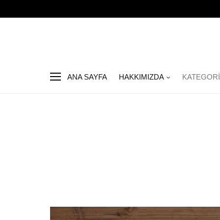
ANA SAYFA
HAKKIMIZDA
KATEGOR