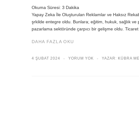
Okuma Süresi:
3
Dakika
Yapay Zeka İle Oluşturulan Reklamlar ve Haksız Rekab
şrkilde entegre oldu. Bunlara; eğitim, hukuk, sağlık ve p
pazarlama sektöründe çarpıcı bir gelişme oldu. Ticare
DAHA FAZLA OKU
4 ŞUBAT 2024
YORUM YOK
YAZAR: KÜBRA M