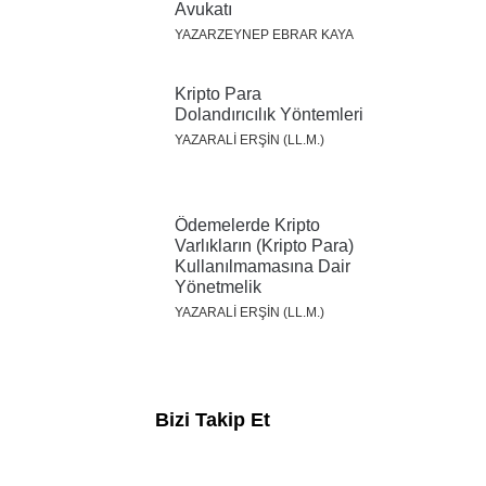
Avukatı
YAZARZEYNEP EBRAR KAYA
Kripto Para
Dolandırıcılık Yöntemleri
YAZARALI ERŞİN (LL.M.)
Ödemelerde Kripto
Varlıkların (Kripto Para)
Kullanılmamasına Dair
Yönetmelik
YAZARALI ERŞİN (LL.M.)
Bizi Takip Et