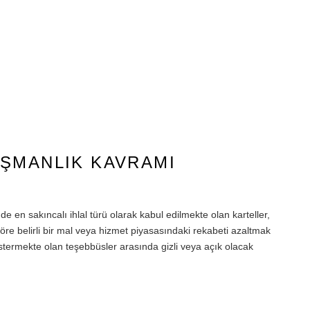
ŞMANLIK KAVRAMI
n sakıncalı ihlal türü olarak kabul edilmekte olan karteller,
 belirli bir mal veya hizmet piyasasındaki rekabeti azaltmak
stermekte olan teşebbüsler arasında gizli veya açık olacak