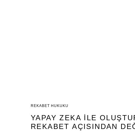
REKABET HUKUKU
YAPAY ZEKA İLE OLUŞT
REKABET AÇISINDAN DE