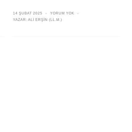
14 ŞUBAT 2025
YORUM YOK
YAZAR: ALI ERŞİN (LL.M.)