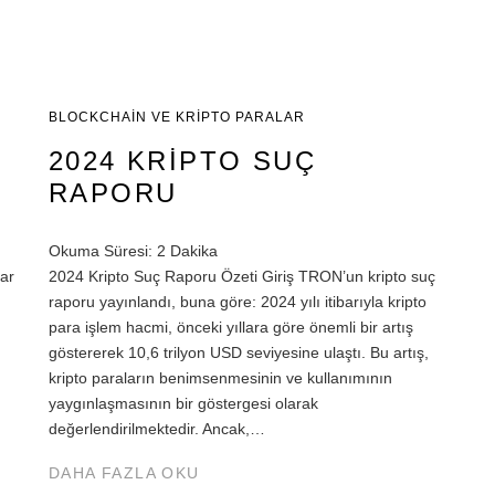
BLOCKCHAIN VE KRIPTO PARALAR
2024 KRIPTO SUÇ
RAPORU
Okuma Süresi:
2
Dakika
ar
2024 Kripto Suç Raporu Özeti Giriş TRON’un kripto suç
raporu yayınlandı, buna göre: 2024 yılı itibarıyla kripto
para işlem hacmi, önceki yıllara göre önemli bir artış
göstererek 10,6 trilyon USD seviyesine ulaştı. Bu artış,
kripto paraların benimsenmesinin ve kullanımının
yaygınlaşmasının bir göstergesi olarak
değerlendirilmektedir. Ancak,…
DAHA FAZLA OKU