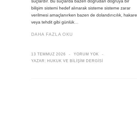
suçlardır. Bu suçlarda bazen doğrudan doğruya bir
bilişim sistemi hedef alınarak sisteme sisteme zarar
verilmesi amaçlanırken bazen de dolandırıcılık, hakare
veya tehdit gibi günlük…
DAHA FAZLA OKU
13 TEMMUZ 2026
YORUM YOK
YAZAR: HUKUK VE BILIŞIM DERGISI