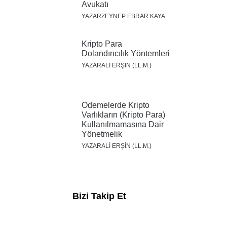
Avukatı
YAZARZEYNEP EBRAR KAYA
Kripto Para
Dolandırıcılık Yöntemleri
YAZARALI ERŞİN (LL.M.)
Ödemelerde Kripto
Varlıkların (Kripto Para)
Kullanılmamasına Dair
Yönetmelik
YAZARALI ERŞİN (LL.M.)
Bizi Takip Et