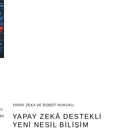
YAPAY ZEKA VE ROBOT HUKUKU
im
YAPAY ZEKÂ DESTEKLİ
let
YENİ NESİL BİLİŞİM