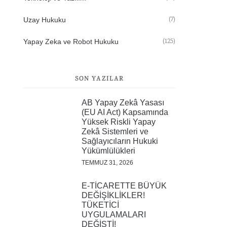
(7)
Uzay Hukuku
(125)
Yapay Zeka ve Robot Hukuku
SON YAZILAR
AB Yapay Zekâ Yasası
(EU AI Act) Kapsamında
Yüksek Riskli Yapay
Zekâ Sistemleri ve
Sağlayıcıların Hukuki
Yükümlülükleri
TEMMUZ 31, 2026
E-TİCARETTE BÜYÜK
DEĞİŞİKLİKLER!
TÜKETİCİ
UYGULAMALARI
DEĞİŞTİ!