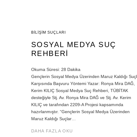
BILIŞIM SUÇLARI
SOSYAL MEDYA SUÇ
REHBERİ
Okuma Süresi:
28
Dakika
Gençlerin Sosyal Medya Üzerinden Maruz Kaldığı Suçl
Karşısında Başvuru Yöntemi Yazar: Ronya Mira DAĞ,
Kerim KILIÇ Sosyal Medya Suç Rehberi, TÜBİTAK
desteğiyle Stj. Av. Ronya Mira DAĞ ve Stj. Av. Kerim
KILIÇ ve tarafından 2209-A Projesi kapsamında
hazırlanmıştır. “Gençlerin Sosyal Medya Üzerinden
Maruz Kaldığı Suçlar…
DAHA FAZLA OKU