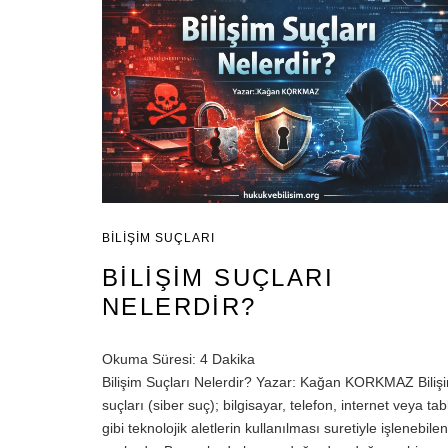
BILIŞIM SUÇLARI
BILIŞIM SUÇLARI
NELERDIR?
Okuma Süresi:
4
Dakika
Bilişim Suçları Nelerdir? Yazar: Kağan KORKMAZ Biliş
suçları (siber suç); bilgisayar, telefon, internet veya tab
gibi teknolojik aletlerin kullanılması suretiyle işlenebilen