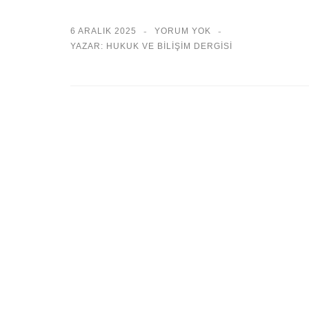
6 ARALIK 2025
YORUM YOK
YAZAR: HUKUK VE BILIŞIM DERGISI